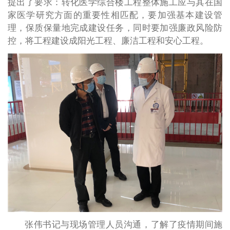
提出了要求：转化医学综合楼工程整体施工应与其在国
家医学研究方面的重要性相匹配，要加强基本建设管
理，保质保量地完成建设任务，同时要加强廉政风险防
控，将工程建设成阳光工程、廉洁工程和安心工程。
张伟书记与现场管理人员沟通，了解了疫情期间施