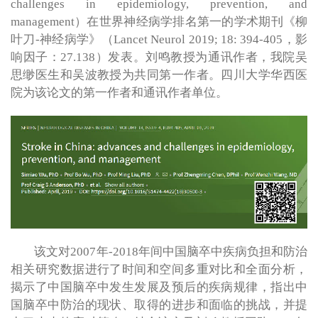
challenges in epidemiology, prevention, and
management）在世界神经病学排名第一的学术期刊《柳
叶刀-神经病学》（Lancet Neurol 2019; 18: 394-405，影
响因子：27.138）发表。刘鸣教授为通讯作者，我院吴
思缈医生和吴波教授为共同第一作者。四川大学华西医
院为该论文的第一作者和通讯作者单位。
该文对2007年-2018年间中国脑卒中疾病负担和防治
相关研究数据进行了时间和空间多重对比和全面分析，
揭示了中国脑卒中发生发展及预后的疾病规律，指出中
国脑卒中防治的现状、取得的进步和面临的挑战，并提