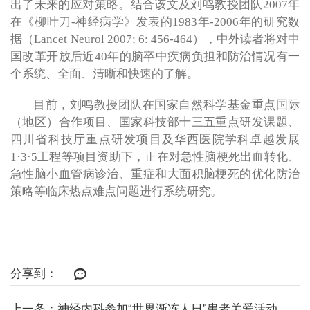
出了未来的应对策略。结合该文及刘鸣教授团队2007年
在《柳叶刀-神经病学》发表的1983年-2006年的研究数
据（Lancet Neurol 2007; 6: 456-464），中外读者将对中
国改革开放后近40年的脑卒中疾病负担和防治情况有一
个系统、全面、清晰和快速的了解。
目前，刘鸣教授团队在国家自然科学基金重点国际
（地区）合作项目、国家科技部十三五重点研发课题、
四川省科技厅重点研发项目及华西医院学科卓越发展
1·3·5工程等项目资助下，正在对急性脑梗死出血转化、
急性脑小血管病诊治、重症和大面积脑梗死的优化防治
策略等临床热点难点问题进行系统研究。
分享到：
上一条：神经内科参加“世界渐冻人日”患者关爱活动和中华医学会神经病学分会肌...