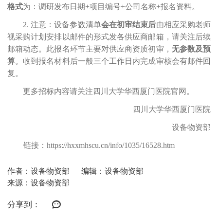
格式
为：调研发布日期
+项目编号+公司名称
+
报名资料。
2. 注意：设备参数清单
会在初审结束后
由相应采购老师
视采购计划安排以邮件的形式发各供应商邮箱，请关注后续
邮箱动态。此报名环节主要对供应商资质初审，
无参数及预
算
。收到报名材料后一般三个工作日内完成审核会有邮件回
复
。
更多招标内容请关注四川大学华西厦门医院官网。
四川大学华西厦门医院
设备物资部
链接：
https://hxxmhscu.cn/info/1035/16528.htm
作者：设备物资部
编辑：设备物资部
来源：设备物资部
分享到：