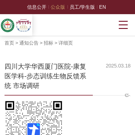
信息公开
公众版
员工/学生版
EN
首页
>
通知公告
>
招标
>
详细页
四川大学华西厦门医院-康复
2025.03.18
医学科-步态训练生物反馈系
统 市场调研