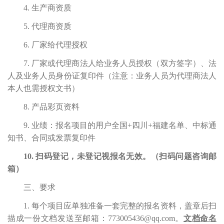
4.
生产商资质
5.
代理商资质
6.
厂家给代理授权
7.
厂家或代理商法人给业务人员授权（双方签字）、法
人及业务人员身份证复印件（注意：业务人员为代理商法人
本人也需授权文书）
8.
产品彩页资料
9.
业绩：报名项目的用户全国
+四川+福建名单、中标通
知书、合同或发票复印件
10.
扫码登记，未登记视报名无效。（扫码问题咨询邮
箱）
三、要求
1. 每个项目应单独准备一套完整的报名资料，盖章后扫
描成一份文档发送至邮箱：
773005436
@
q
q.
com。
文档命名