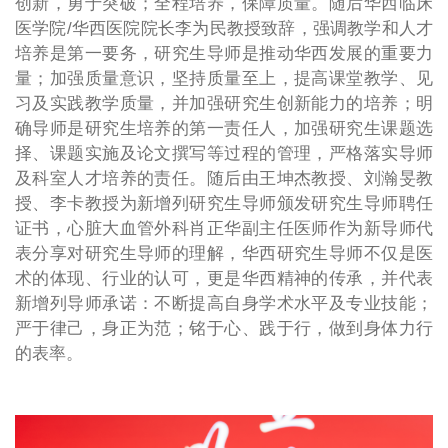
创新，勇于突破；全程培养，保障质量。随后华西临床
医学院/华西医院院长李为民教授致辞，强调教学和人才
培养是第一要务，研究生导师是推动华西发展的重要力
量；加强质量意识，坚持质量至上，提高课堂教学、见
习及实践教学质量，并加强研究生创新能力的培养；明
确导师是研究生培养的第一责任人，加强研究生课题选
择、课题实施及论文撰写等过程的管理，严格落实导师
及科室人才培养的责任。随后由王坤杰教授、刘瀚旻教
授、李卡教授为新增列研究生导师颁发研究生导师聘任
证书，心脏大血管外科肖正华副主任医师作为新导师代
表分享对研究生导师的理解，华西研究生导师不仅是医
术的体现、行业的认可，更是华西精神的传承，并代表
新增列导师承诺：不断提高自身学术水平及专业技能；
严于律己，身正为范；铭于心、践于行，做到身体力行
的表率。