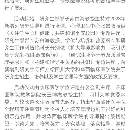
核结果、研究生就业率、专硕医师资格考试合格率等进
行了展示。
活动起始，研究生部部长苏白海教授主持对2023年
新增列研究生导师进行培训。心理卫生中心张岚教授做
《关注学生心理健康，共建和谐平安校园》专题讲座，
研究生部部长苏白海教授、学位与培养科曾雯科长和研
究生工作科伍艳科长分别做《扩大导师影响力，吸引优
质研究生-招生政策解读》、《研究生培养环节及质量管
理要求》和《构建和谐导生关系的共识》专题讲座，向
新增列研究生导师介绍四川大学和华西临床医学院关于
研究生招生、培养以及学生管理等方面的政策及要求。
启动仪式由临床医学学位评定分委会副主席、临床
医学院教学副院长王坤杰教授主持。四川大学党委常
委、副校长赵长生教授首先致辞，指出华西临床医学院
全程培养质量管理为全校人才培养管理起到了很好的引
领示范作用，并对华西临床医学院的导师提出殷切期
望：以德为先，培育英才；夯实基础，落实指导；激励