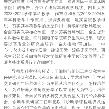
坤杰教授做《努力提升教学质量，建设国际一流临床医
学院》的报告，介绍了我院本科教学现状、四川大学
2023~2024学年本科教学工作重点和学院2023~2024学
年本科教学工作重点，强调要梳理、建实基层教学组
织，夯实其本科教学的堡垒作用；持续加强教风建设，
全面落实教学核心制度；坚决落实督导制度，全面提升
本科教学质量。同时回顾了学院研究生教学成果，强调
要以高质量的研究生培养，奋力推动“两加快、一中
心”，努力提升教学质量，建设国际一流临床医学院。研
究生部部长苏白海教授对学院研究生学位论文管理与导
师考核体系进行了详细解读。
导师及科室报告环节，干细胞与组织工程研究室主
任解慧琪研究员以《科研反哺临床，学术造福社会-学科
交叉研究生培养体会》为主题从培养什么人、怎样培养
人、为谁培养人等角度分享了以立德树人为中心，培养
德才兼备、全面发展的学科交叉复合型人才的经验和体
会。诊断学教研室主任谢艳以《诊断学课程建设及运
行》为题介绍了诊断学的历史传承、现状、课程建设与