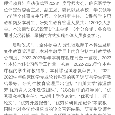
理活动月》启动仪式暨2023年度导师大会。临床医学学
位评定分委会主席、副主席、委员以及学校、学院领导
与学院全体研究生导师、全体科室主任、实践教学专职
教学岗及本科生、研究生教育管理人员共计1200余人参
会。本次启动仪式设置1个主会场，3个分会场，各会场
通过实况转播、录播的方式实现全体人员参会学习。
启动仪式前，全体参会人员现场观摩了本科生及研
究生教育管理展。本科生教学展出内容包括本科教学核
心制度、2022-2023学年本科课程课时数一览表、2023
年本校本科实习教学工作量一览表、2022-2023学年本科
课程的学生评教结果、本科课程试卷复审要点、2022-
2023学年临床医学专业轮转科室的实习调研与学生评教
结果等。研究生教育管理展出包括 “四川大学‘德渥群
芳’优秀育人文化建设团队”、“我心目中的好导师”、“优
秀研究生班主任”、“5A博士学位论文”、“优秀博士、硕士
论文”、“优秀开题报告”、“优秀科研原始记录”等展板，
同时也对各学位授权点的论文盲评结果、研究生导师考