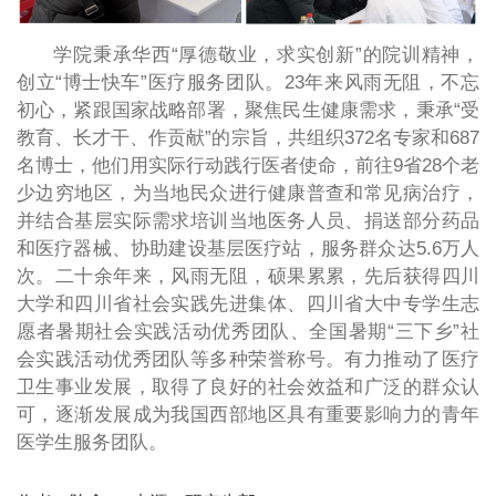
学院秉承华西“厚德敬业，求实创新”的院训精神，
创立“博士快车”医疗服务团队。23年来风雨无阻，不忘
初心，紧跟国家战略部署，聚焦民生健康需求，秉承“受
教育、长才干、作贡献”的宗旨，共组织372名专家和687
名博士，他们用实际行动践行医者使命，前往9省28个老
少边穷地区，为当地民众进行健康普查和常见病治疗，
并结合基层实际需求培训当地医务人员、捐送部分药品
和医疗器械、协助建设基层医疗站，服务群众达5.6万人
次。二十余年来，风雨无阻，硕果累累，先后获得四川
大学和四川省社会实践先进集体、四川省大中专学生志
愿者暑期社会实践活动优秀团队、全国暑期“三下乡”社
会实践活动优秀团队等多种荣誉称号。有力推动了医疗
卫生事业发展，取得了良好的社会效益和广泛的群众认
可，逐渐发展成为我国西部地区具有重要影响力的青年
医学生服务团队。