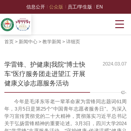
信息公开
公众版
员工/学生版
EN
首页
>
新闻中心
>
教学新闻
>
详细页
学雷锋、护健康|我院“博士快
2024.03.07
车”医疗服务团走进望江 开展
健康义诊志愿服务活动
今年是毛泽东等老一辈革命家为雷锋同志题词61周
年，3月5日是第25个“中国青年志愿者服务日”。为深入
学习宣传贯彻党的二十大精神，贯彻落实习近平总书记
关于弘扬雷锋精神的重要论述。3月3日，四川大学2024
年“学雷锋”志愿服务活动—“守护健康·传递温暖”健康义