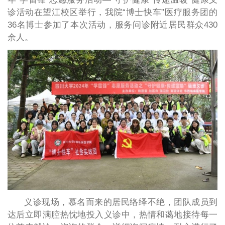
诊活动在望江校区举行，我院“博士快车”医疗服务团的
36名博士参加了本次活动，服务问诊附近居民群众430
余人。
义诊现场，慕名而来的居民络绎不绝，团队成员到
达后立即满腔热忱地投入义诊中，热情和蔼地接待每一