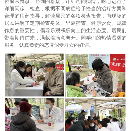
位前来就诊、咨询的群众，详细询问病情，耐心进行了
详细问诊、检查，根据不同病症给予恰当的治疗方案和
合理的用药指导，解读居民的各项检查报告，向现场的
居民讲解了定期检查身体、早癌筛查、健康饮食、规律
作息的重要性，倡导乐观积极向上的生活态度。居民们
带着期待前来，满载着满意离开。同学们的热情温馨的
服务、认真负责的态度深受群众的好评。