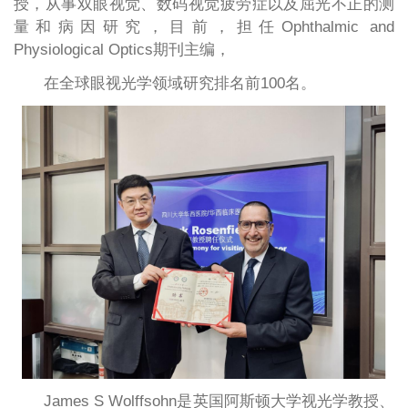
授，从事双眼视觉、数码视觉疲劳症以及屈光不正的测
量和病因研究，目前，担任Ophthalmic and
Physiological Optics期刊主编，
在全球眼视光学领域研究排名前100名。
James S Wolffsohn是英国阿斯顿大学视光学教授、