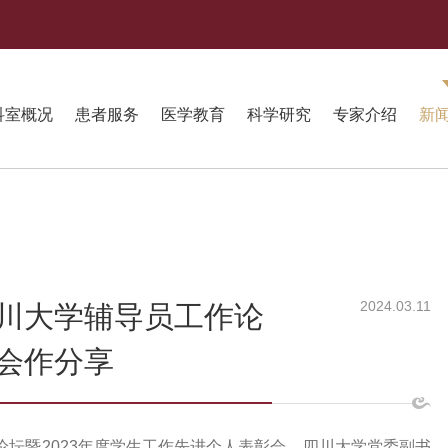
科室概况
患者服务
医学教育
科学研究
专家介绍
新
2024.03.11
川大学辅导员工作论
会作分享
作论坛暨2023年度学生工作先进个人表彰会。四川大学党委副书