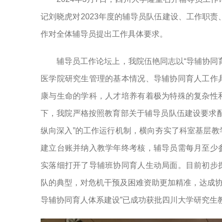
记刘晓虎对2023年度的辅导员队伍建设、工作职责
作对全体辅导员提出工作具体要求。
辅导员工作论坛上，我院伍艳同志以“导辅协同
医学院研究生管理的基本情况、导辅协同育人工作
康与生命的学科，人才培养有着极为特殊的复杂性
下，我院严格按照教育部关于辅导员队伍建设要求
纵向深入”的工作运行机制，横向夯实了科室基层
建立台账并纳入教学年终考核，辅导员需每月至少
实落细打开了导辅班协同育人生动局面。目前初步
队的典型，对危机干预及困难资助更加精准，达成协
导辅协同育人体系建设”已成功获批四川大学研究生