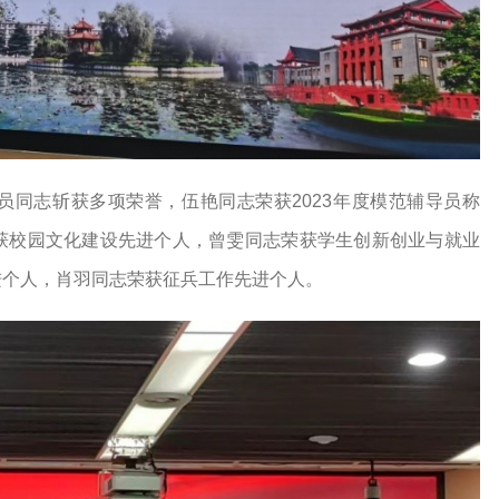
员同志斩获多项荣誉，伍艳同志荣获2023年度模范辅导员称
获校园文化建设先进个人，曾雯同志荣获学生创新创业与就业
进个人，肖羽同志荣获征兵工作先进个人。