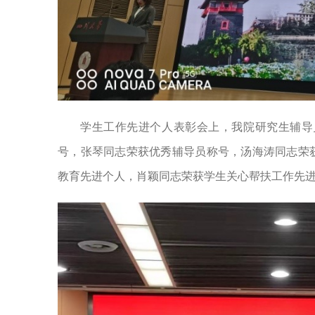
学生工作先进个人表彰会上，我院研究生辅导
号，张琴同志荣获优秀辅导员称号，汤海涛同志荣
教育先进个人，肖颖同志荣获学生关心帮扶工作先