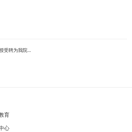
授受聘为我院...
教育
中心