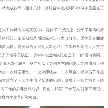
、特色成效等方面作总结，并结合学校规划和2024年度重点工
育人工作机制探索实践”为主题作了汇报交流，介绍了华西临床
具体推进、主要成绩及后续探索进行大会分享。医学是直面健
和多元性，需要融合发展育人新思路。在学校学院的大力支持
配齐了辅导员队伍，以学科专业为依托建立了一套“横向协同、
教学管理单位职责，纵向压实了导辅各方的职责，导辅协同工作
参加一次科室活动、一次导师组会、一次班会，辅导员工作抓
探索建立了一套学生情况互通的机制，形成了一批导师育人团
同工作的关键要点共识。目前，我院“‘三全育人’背景下研究生
教育教学改革研究项目。