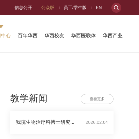
信息公开
公众版
员工/学生版
EN
闻中心
百年华西
华西校友
华西医联体
华西产业
教学新闻
查看更多
我院生物治疗科博士研究...
2026.02.04