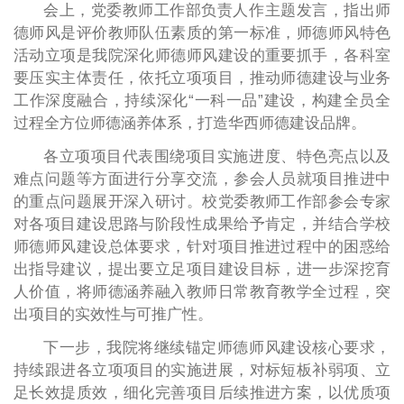
会上，党委教师工作部负责人作主题发言，指出师
德师风是评价教师队伍素质的第一标准，师德师风特色
活动立项是我院深化师德师风建设的重要抓手，各科室
要压实主体责任，依托立项项目，推动师德建设与业务
工作深度融合，持续深化“一科一品”建设，构建全员全
过程全方位师德涵养体系，打造华西师德建设品牌。
各立项项目代表围绕项目实施进度、特色亮点以及
难点问题等方面进行分享交流，参会人员就项目推进中
的重点问题展开深入研讨。校党委教师工作部参会专家
对各项目建设思路与阶段性成果给予肯定，并结合学校
师德师风建设总体要求，针对项目推进过程中的困惑给
出指导建议，提出要立足项目建设目标，进一步深挖育
人价值，将师德涵养融入教师日常教育教学全过程，突
出项目的实效性与可推广性。
下一步，我院将继续锚定师德师风建设核心要求，
持续跟进各立项项目的实施进展，对标短板补弱项、立
足长效提质效，细化完善项目后续推进方案，以优质项