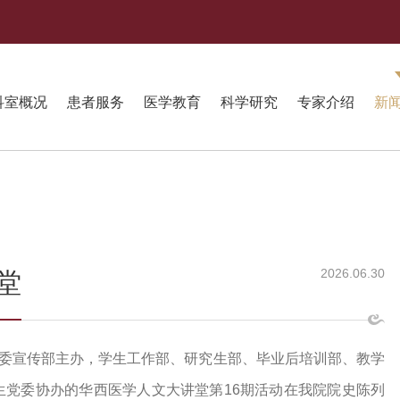
科室概况
患者服务
医学教育
科学研究
专家介绍
新
2026.06.30
堂
党委宣传部主办，学生工作部、研究生部、毕业后培训部、教学
生党委协办的华西医学人文大讲堂第16期活动在我院院史陈列