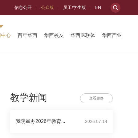
信息公开
公众版
员工/学生版
EN
闻中心
百年华西
华西校友
华西医联体
华西产业
教学新闻
查看更多
我院举办2026年教育...
2026.07.14