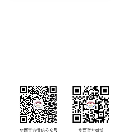
华西官方微信公众号
华西官方微博