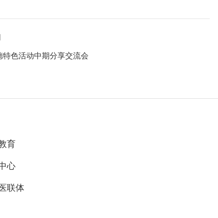
问
德特色活动中期分享交流会
教育
中心
医联体