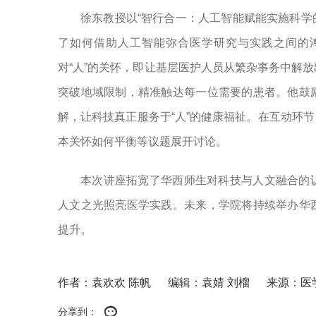
徐东教授以“智行合一：人工智能赋能实施科学
了如何借助人工智能弥合医学研究与实践之间的
对“人”的关怀，即让基层医护人员从繁杂事务中解
突破地域限制，精准触达每一位需要的患者。他鼓
解，让科技真正服务于“人”的健康福祉。在互动环
本关怀如何平衡等议题展开讨论。
本次讲座拓宽了华西师生对科技与人文融合的
人文之光照亮医学实践。未来，学院将持续举办华
提升。
作者：袁欢欢 陈帆
编辑：袁婧 刘榴
来源：医
分享到：