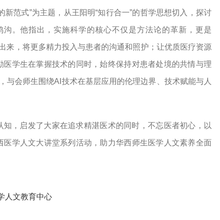
的新范式”为主题，从王阳明“知行合一”的哲学思想切入，探讨
鸿沟。他指出，实施科学的核心不仅是方法论的革新，更是
放出来，将更多精力投入与患者的沟通和照护；让优质医疗资源
励医学生在掌握技术的同时，始终保持对患者处境的共情与理
节，与会师生围绕AI技术在基层应用的伦理边界、技术赋能与人
认知，启发了大家在追求精湛医术的同时，不忘医者初心，以
西医学人文大讲堂系列活动，助力华西师生医学人文素养全面
学人文教育中心