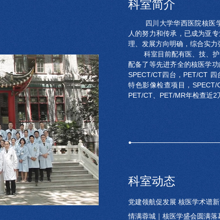
科室简介
四川大学华西医院核医学科
人的努力和传承，已成为亚专
理、发展方向明确，综合实力
科室目前配有医、技、护、
配备了等先进齐全的核医学功
SPECT/CT四台，PET/CT
特色影像检查项目，SPECT
PET/CT、PET/MR年检查近
科室动态
党建领航促发展 核医学术谱新
情满蓉城｜核医学盛会圆满落幕