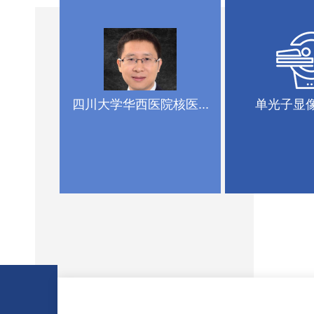
四川大学华西医院核医...
单光子显