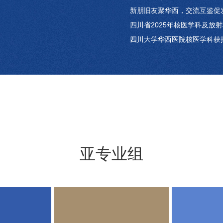
新朋旧友聚华西，交流互鉴促
四川省2025年核医学科及放射
四川大学华西医院核医学科获批
亚专业组