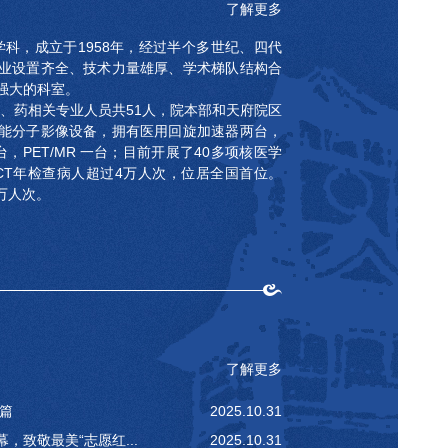
了解更多
，成立于1958年，经过半个多世纪、四代
业设置齐全、技术力量雄厚、学术梯队结构合
强大的科室。
药相关专业人员共51人，院本部和天府院区
能分子影像设备，拥有医用回旋加速器两台，
 四台，PET/MR 一台；目前开展了40多项核医学
/CT年检查病人超过4万人次，位居全国首位。
2万人次。
了解更多
篇
2025.10.31
，致敬最美“志愿红...
2025.10.31