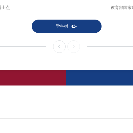
博士点
教育部国家
学科树