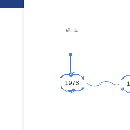
硕士点
1978
1958
1