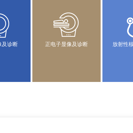
像及诊断
正电子显像及诊断
放射性