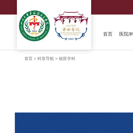
首页
医院/
首页
>
科室导航
>
核医学科