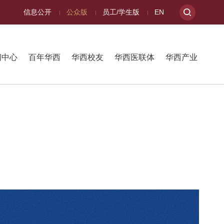
信息公开
公众版
员工/学生版
EN
闻中心
百年华西
华西校友
华西医联体
华西产业