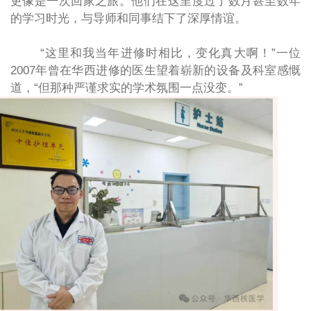
更像是一次回家之旅。他们在这里度过了数月甚至数年
的学习时光，与导师和同事结下了深厚情谊。
“这里和我当年进修时相比，变化真大啊！”一位
2007年曾在华西进修的医生望着崭新的设备及科室感慨
道，“但那种严谨求实的学术氛围一点没变。”