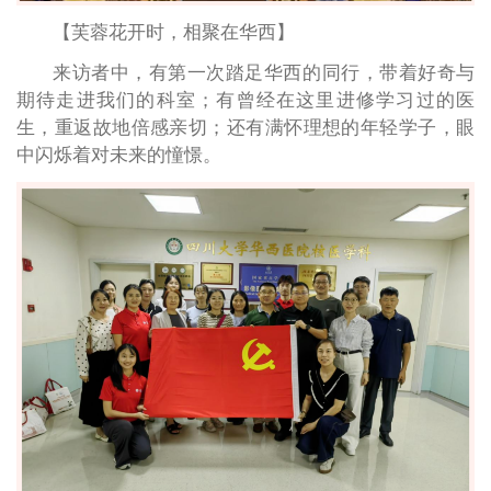
【芙蓉花开时，相聚在华西】
来访者中，有第一次踏足华西的同行，带着好奇与
期待走进我们的科室；有曾经在这里进修学习过的医
生，重返故地倍感亲切；还有满怀理想的年轻学子，眼
中闪烁着对未来的憧憬。