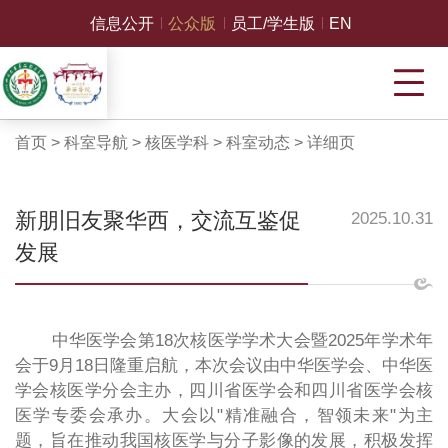
信息公开
公众版
员工/学生版
EN
首页
>
科室导航
>
核医学科
>
科室动态
>
详细页
新朋旧友聚华西，交流互鉴促
2025.10.31
发展
中华医学会第18次核医学学术大会暨2025年学术年
会于9月18日隆重启航，本次会议由中华医学会、中华医
学会核医学分会主办，四川省医学会和四川省医学会核
医学专委会承办。大会以"精准融合，智领未来"为主
题，旨在推动我国核医学与分子影像的发展，积极发挥