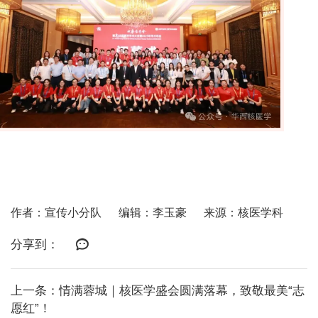
作者：宣传小分队
编辑：李玉豪
来源：核医学科
分享到：
上一条：情满蓉城｜核医学盛会圆满落幕，致敬最美“志
愿红”！