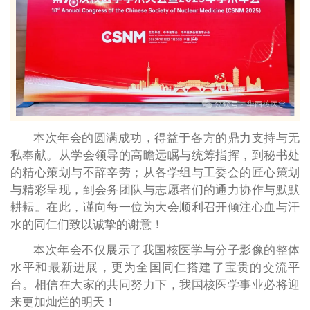
本次年会的圆满成功，得益于各方的鼎力支持与无
私奉献。从学会领导的高瞻远瞩与统筹指挥，到秘书处
的精心策划与不辞辛劳；从各学组与工委会的匠心策划
与精彩呈现，到会务团队与志愿者们的通力协作与默默
耕耘。在此，谨向每一位为大会顺利召开倾注心血与汗
水的同仁们致以诚挚的谢意！
本次年会不仅展示了我国核医学与分子影像的整体
水平和最新进展，更为全国同仁搭建了宝贵的交流平
台。相信在大家的共同努力下，我国核医学事业必将迎
来更加灿烂的明天！