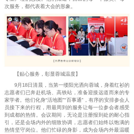
次服务，都代表着大会的形象。
【贴心服务，彰显蓉城温度】
9月18日清晨，当第一缕阳光洒向蓉城，身着红衫的
志愿者们已奔赴机场、高铁站，准备迎接远道而来的专
家学者。他们化身“活地图”“百事通”，有序的安排参会人
员接下来的行程，用最周到的服务让每一位参会者感受
到成都的热情。会议期间，无论是注册报到处的耐心指
引，还是会场内外的细致协调，志愿者们始终以饱满的
热情坚守岗位。他们忙碌的身影，成为会场内外最温暖