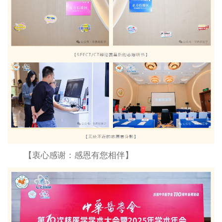
【衷心感谢：感恩有您相伴】