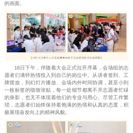
的画面。
18日下午，伴随着大会正式拉开序幕，会场组的志
愿者们满怀热情投入到自己的岗位中。从讲者签到、工
牌摆放，到幻灯片播放、会场内外时间协调，甚至小到
一枚标签的细致张贴，每一处细节都离不开志愿者忙碌
的身影，也无不体现着他们的专业与用心。尽管工作繁
琐，志愿者们始终保持着饱满的热情和认真的态度，积
极展现奋发向上的精神风貌。