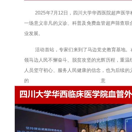
2025年
7
月
12
日，四川大学华西医院超声医学
一场意义非凡的义诊、科普及免费血管超声筛查联
业发展。
活动首站，专家们来到了马边党史教育基地。
领马边人民不懈奋斗、脱贫攻坚的光辉历程，重温
人员坚守初心、服务人民健康的信念，也为后续的
的