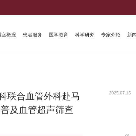
科室概况
患者服务
医学教育
科学研究
专家介绍
新
2025.07.15
科联合血管外科赴马
科普及血管超声筛查