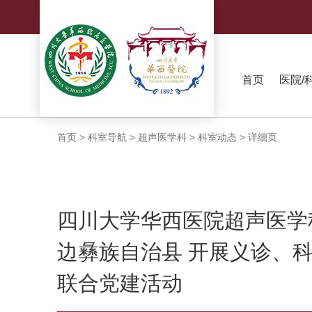
首页
医院/
首页
>
科室导航
>
超声医学科
>
科室动态
>
详细页
四川大学华西医院超声医学
边彝族自治县 开展义诊、
联合党建活动