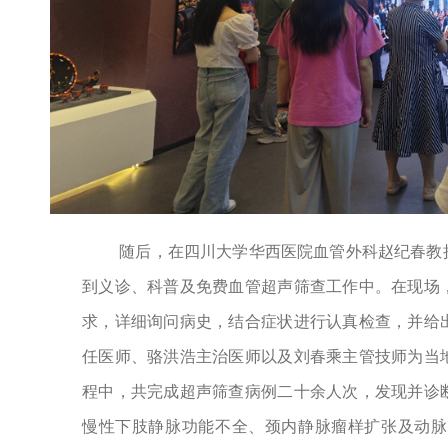
随后，在四川大学华西医院血管外科赵纪春教
到义诊、科普及免费血管超声筛查工作中。在现场
求，详细询问病史，结合症状进行认真检查，并给
任医师、骆洪浩主治医师以及刘春乘主管技师为当
程中，共完成超声筛查病例二十余人次，发现并诊
慢性下肢静脉功能不全、颈内静脉瘤样扩张及动脉