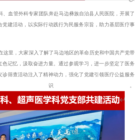
科、血管外科专家团队奔赴马边彝族自治县人民医院，开展了
合党建活动，以实际行动践行为民服务宗旨，助力基层医疗事
在这里，大家深入了解了马边地区的革命历史和中国共产党带
红色记忆，汲取奋进力量。通过参观学习，进一步坚定了医务
义诊筛查活动注入了精神动力，强化了党建引领医疗公益服务
意识。